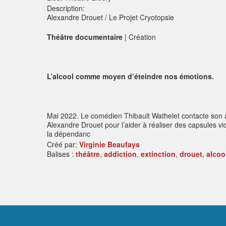
Description:
Alexandre Drouet / Le Projet Cryotopsie
Théâtre documentaire
| Création
L’alcool comme moyen d’éteindre nos émotions.
Mai 2022. Le comédien Thibault Wathelet contacte son
Alexandre Drouet pour l’aider à réaliser des capsules vi
la dépendanc
Créé par:
Virginie Beaufays
Balises :
théâtre
,
addiction
,
extinction
,
drouet
,
alcoo