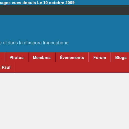
6 pages vues depuis Le 10 octobre 2009
e
Photos
Membres
Évènements
Forum
Blogs
 Paul