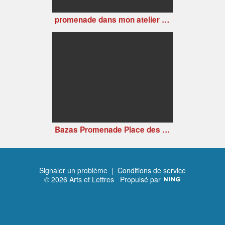
promenade dans mon atelier 19 03 2011
Bazas Promenade Place des Arts
Signaler un problème
|
Conditions de service
© 2026 Arts et Lettres
Propulsé par