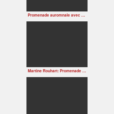
Promenade auromnale avec Freddy Sosson
Martine Rouhart: Promenade intime avec Debussy