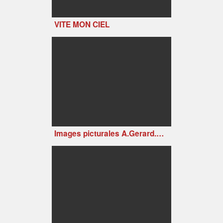
VITE MON CIEL
Images picturales A.Gerard.mov