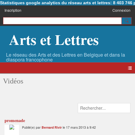
Statistiques google analytics du réseau arts et lettres: 8 403 74
Inscription
Connexion
Arts et Lettres
Vidéos
promenade
Publié(e) par
Bernard Rivir
le 17 mars 2013 à 9:42