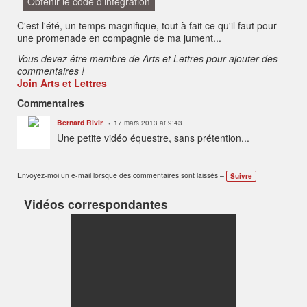
Obtenir le code d'intégration
C'est l'été, un temps magnifique, tout à fait ce qu'il faut pour
une promenade en compagnie de ma jument...
Vous devez être membre de Arts et Lettres pour ajouter des
commentaires !
Join Arts et Lettres
Commentaires
Bernard Rivir
17 mars 2013 at 9:43
Une petite vidéo équestre, sans prétention...
Envoyez-moi un e-mail lorsque des commentaires sont laissés –
Suivre
Vidéos correspondantes