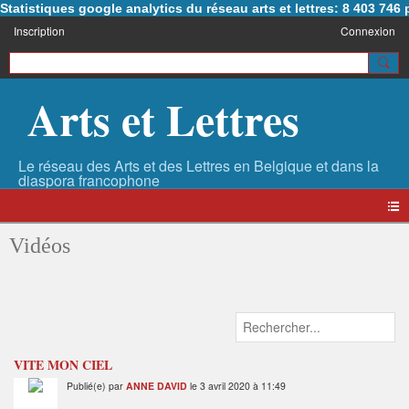
Statistiques google analytics du réseau arts et lettres: 8 403 74
Inscription
Connexion
Arts et Lettres
Vidéos
VITE MON CIEL
Publié(e) par
ANNE DAVID
le 3 avril 2020 à 11:49