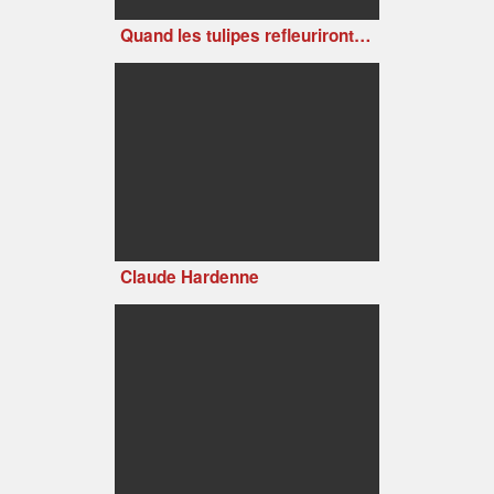
Quand les tulipes refleuriront (Tulips Shall Grow, 1942)
Claude Hardenne