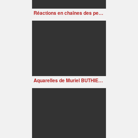
Réactions en chaînes des petits artistes déchaînés (version 2)
Aquarelles de Muriel BUTHIER-CHARTRAIN