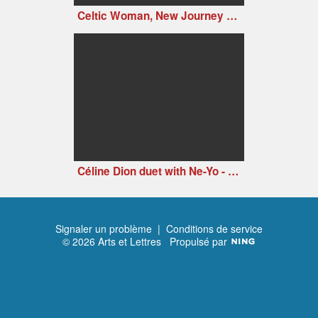
Celtic Woman, New Journey Live at Slane Castle, Ireland (2006)
Céline Dion duet with Ne-Yo - Incredible
Signaler un problème
|
Conditions de service
© 2026 Arts et Lettres
Propulsé par