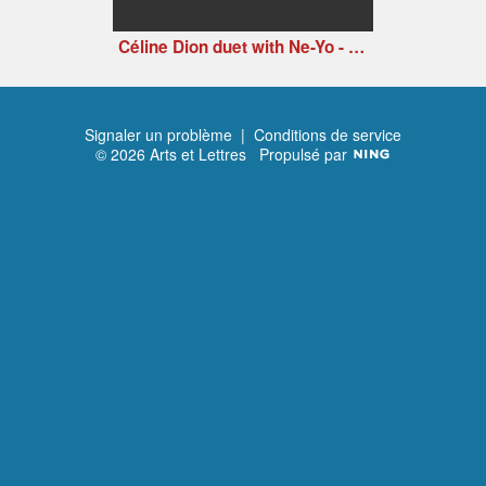
Céline Dion duet with Ne-Yo - Incredible
Signaler un problème
|
Conditions de service
© 2026 Arts et Lettres
Propulsé par