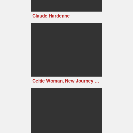
Claude Hardenne
Celtic Woman, New Journey Live at Slane Castle, Ireland (2006)