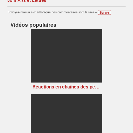
Envoyez-moi un e-mail lorsque des commentaires sont laissés –
Suivre
Vidéos populaires
Réactions en chaînes des petits artistes déchaînés (version 2)