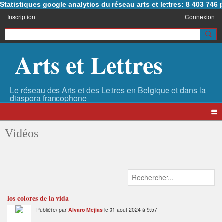
Statistiques google analytics du réseau arts et lettres: 8 403 74
Inscription
Connexion
Arts et Lettres
Vidéos
los colores de la vida
Publié(e) par
Alvaro Mejias
le 31 août 2024 à 9:57