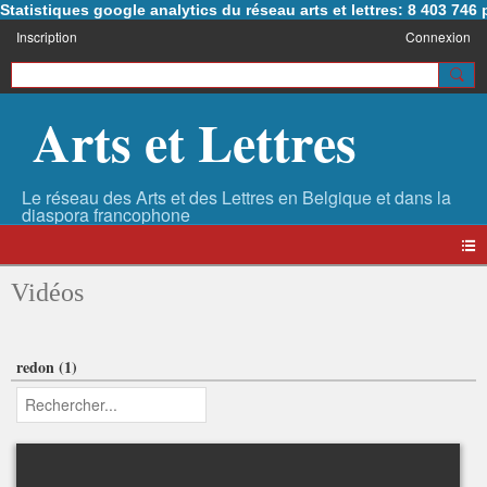
Statistiques google analytics du réseau arts et lettres: 8 403 74
Inscription
Connexion
Arts et Lettres
Vidéos
redon (1)