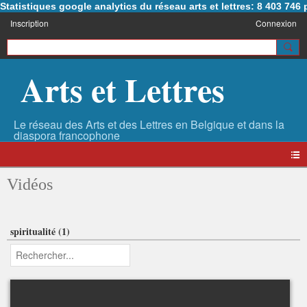
Statistiques google analytics du réseau arts et lettres: 8 403 74
Inscription
Connexion
Arts et Lettres
Vidéos
spiritualité (1)