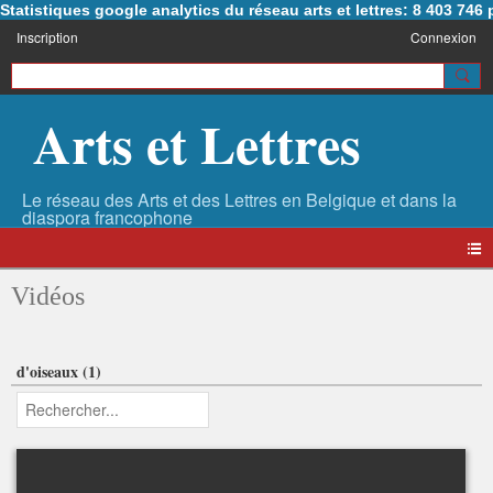
Statistiques google analytics du réseau arts et lettres: 8 403 74
Inscription
Connexion
Arts et Lettres
Vidéos
d'oiseaux (1)