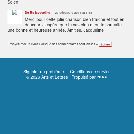
Solen
De Ro jacqueline
29 décembre 2014 at 5:58
Merci pour cette jolie chanson bien fraîche et tout en
douceur. J'espère que tu vas bien et on te souhaite
une bonne et heureuse année. Amitiés. Jacqueline
Envoyez-moi un e-mail lorsque des commentaires sont laissés –
Suivre
Signaler un problème
|
Conditions de service
© 2026 Arts et Lettres
Propulsé par