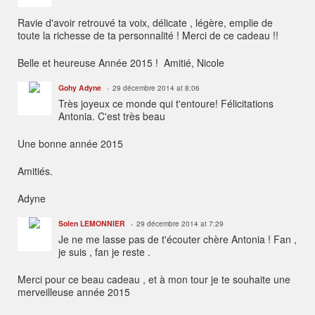
Ravie d'avoir retrouvé ta voix, délicate , légère, emplie de
toute la richesse de ta personnalité ! Merci de ce cadeau !!
Belle et heureuse Année 2015 ! Amitié, Nicole
Gohy Adyne
29 décembre 2014 at 8:06
Très joyeux ce monde qui t'entoure! Félicitations
Antonia. C'est très beau
Une bonne année 2015
Amitiés.
Adyne
Solen LEMONNIER
29 décembre 2014 at 7:29
Je ne me lasse pas de t'écouter chère Antonia ! Fan ,
je suis , fan je reste .
Merci pour ce beau cadeau , et à mon tour je te souhaite une
merveilleuse année 2015