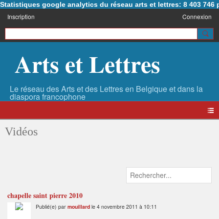
Statistiques google analytics du réseau arts et lettres: 8 403 74
Inscription
Connexion
Arts et Lettres
Vidéos
chapelle saint pierre 2010
Publié(e) par
mouillard
le 4 novembre 2011 à 10:11