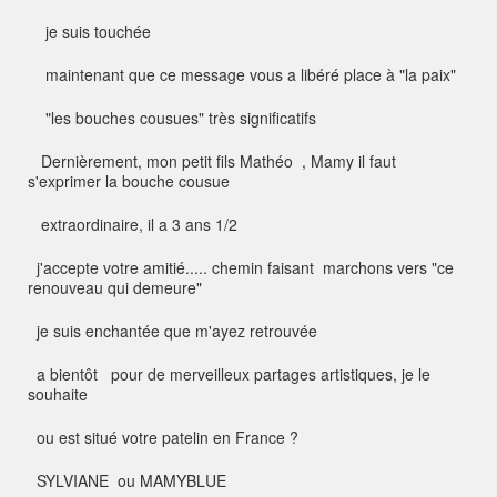
je suis touchée
maintenant que ce message vous a libéré place à "la paix"
"les bouches cousues" très significatifs
Dernièrement, mon petit fils Mathéo , Mamy il faut
s'exprimer la bouche cousue
extraordinaire, il a 3 ans 1/2
j'accepte votre amitié..... chemin faisant marchons vers "ce
renouveau qui demeure"
je suis enchantée que m'ayez retrouvée
a bientôt pour de merveilleux partages artistiques, je le
souhaite
ou est situé votre patelin en France ?
SYLVIANE ou MAMYBLUE