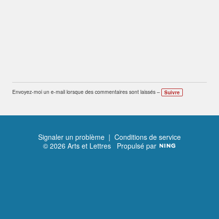
Envoyez-moi un e-mail lorsque des commentaires sont laissés –
Suivre
Signaler un problème
|
Conditions de service
© 2026 Arts et Lettres
Propulsé par