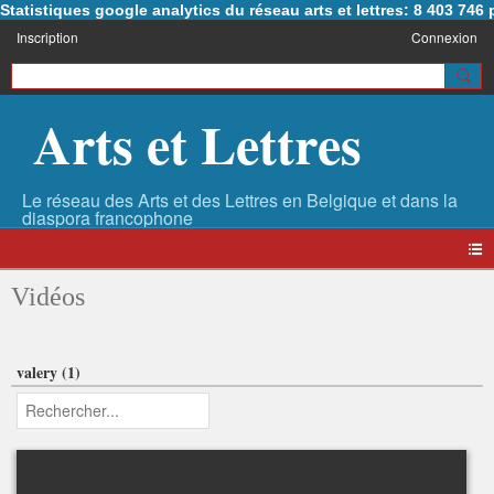
Statistiques google analytics du réseau arts et lettres: 8 403 74
Inscription
Connexion
Arts et Lettres
Vidéos
valery (1)