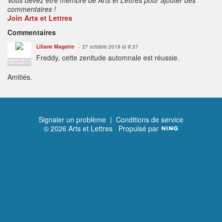
commentaires !
Join Arts et Lettres
Commentaires
Liliane Magotte
27 octobre 2019 at 8:37
Freddy, cette zenitude automnale est réussie.
ADMINISTRATEUR
PARTENARIATS
Amitiés.
Signaler un problème
|
Conditions de service
© 2026 Arts et Lettres
Propulsé par