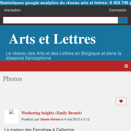
Statistiques google analytics du réseau arts et lettres: 8 403 74
Inscription
Connexion
Arts et Lettres
Photos
Wuthering heights (Emily Brontë)
Publié(e) par
Gisele Herion
le 4 mai 2012 à 3:12
La maison des Earnshaw & Catherine