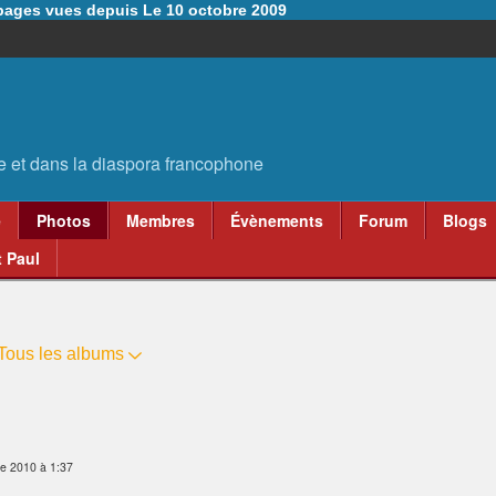
6 pages vues depuis Le 10 octobre 2009
e
Photos
Membres
Évènements
Forum
Blogs
 Paul
Tous les albums
e 2010 à 1:37