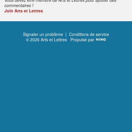
commentaires !
Join Arts et Lettres
Signaler un problème
|
Conditions de service
© 2026 Arts et Lettres
Propulsé par