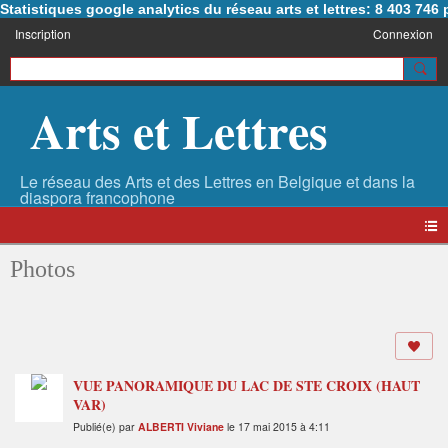
Statistiques google analytics du réseau arts et lettres: 8 403 74
Inscription
Connexion
Arts et Lettres
Photos
VUE PANORAMIQUE DU LAC DE STE CROIX (HAUT
VAR)
Publié(e) par
ALBERTI Viviane
le 17 mai 2015 à 4:11