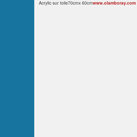
Acrylic sur toile70cmx 60cm
www.olamboray.com