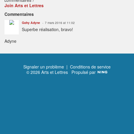
Join Arts et Lettres
Commentaires
Gohy Adyne
7 mars 2016 at 11:02
Superbe réalisation, bravo!
Adyne
Signaler un problème
|
Conditions de service
© 2026 Arts et Lettres
Propulsé par