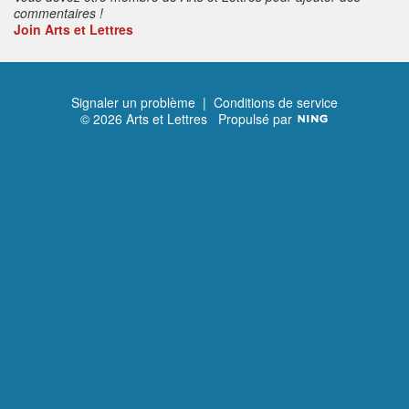
commentaires !
Join Arts et Lettres
Signaler un problème
|
Conditions de service
© 2026 Arts et Lettres
Propulsé par