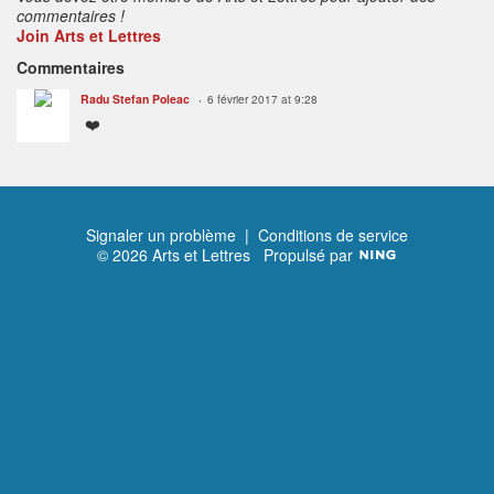
commentaires !
Join Arts et Lettres
Commentaires
Radu Stefan Poleac
6 février 2017 at 9:28
❤️
Signaler un problème
|
Conditions de service
© 2026 Arts et Lettres
Propulsé par