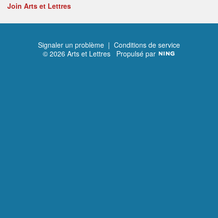
Join Arts et Lettres
Signaler un problème
|
Conditions de service
© 2026 Arts et Lettres
Propulsé par