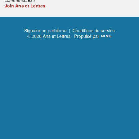
Join Arts et Lettres
Signaler un problème
|
Conditions de service
© 2026 Arts et Lettres
Propulsé par