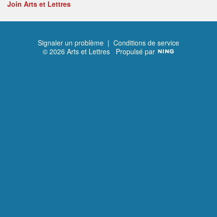
Join Arts et Lettres
Signaler un problème
|
Conditions de service
© 2026 Arts et Lettres
Propulsé par