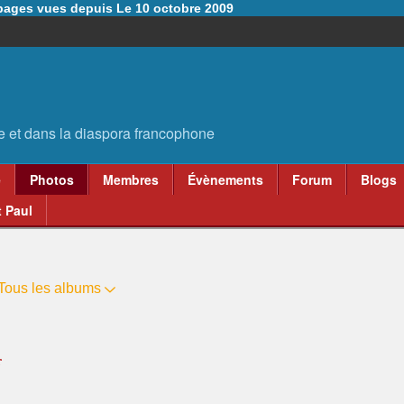
6 pages vues depuis Le 10 octobre 2009
e
Photos
Membres
Évènements
Forum
Blogs
 Paul
Tous les albums
r