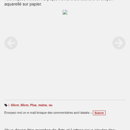
aquarellé sur papier.
/
,
60cm
,
80cm
,
Plus
,
moins
,
ou
B
ali
Envoyez-moi un e-mail lorsque des commentaires sont laissés –
Suivre
s
e
s
:
Vous devez être membre de Arts et Lettres pour ajouter des