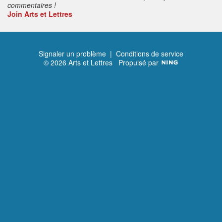
commentaires !
Join Arts et Lettres
Signaler un problème
|
Conditions de service
© 2026 Arts et Lettres
Propulsé par