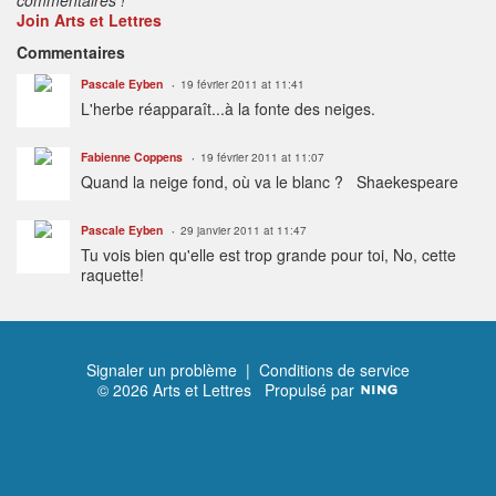
Join Arts et Lettres
Commentaires
Pascale Eyben
19 février 2011 at 11:41
L'herbe réapparaît...à la fonte des neiges.
Fabienne Coppens
19 février 2011 at 11:07
Quand la neige fond, où va le blanc ? Shaekespeare
Pascale Eyben
29 janvier 2011 at 11:47
Tu vois bien qu'elle est trop grande pour toi, No, cette
raquette!
Signaler un problème
|
Conditions de service
© 2026 Arts et Lettres
Propulsé par