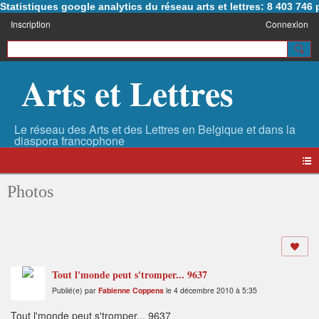
Statistiques google analytics du réseau arts et lettres: 8 403 74
Inscription
Connexion
Arts et Lettres
Photos
Tout l'monde peut s'tromper... 9637
Publié(e) par
Fabienne Coppens
le 4 décembre 2010 à 5:35
Tout l'monde peut s'tromper... 9637