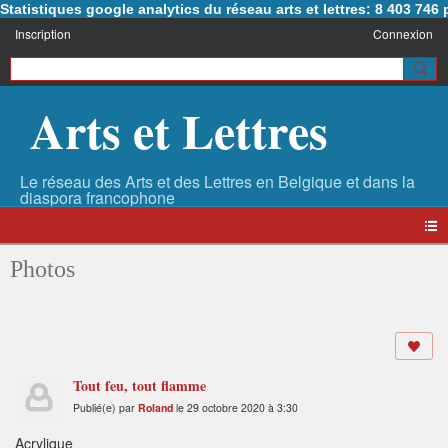
Statistiques google analytics du réseau arts et lettres: 8 403 74
Inscription
Connexion
Arts et Lettres
Photos
Tout feu, tout flamme
Publié(e) par
Roland
le 29 octobre 2020 à 3:30
Acrylique