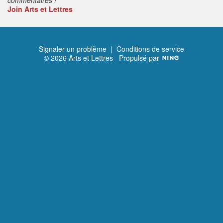
Join Arts et Lettres
Signaler un problème
|
Conditions de service
© 2026 Arts et Lettres
Propulsé par