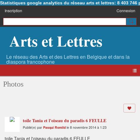
Statistiques google analytics du réseau arts et lettres: 8 403 74
Inscription
Connexion
Arts et Lettres
Photos
toile Tania et l'oiseau du paradis 6 FEULLE
Publié(e) par
Pasqui Romild
le 8 novembre 2014 à 1:23
toile Tania et l'oiseau du paradis 6 FEULLE