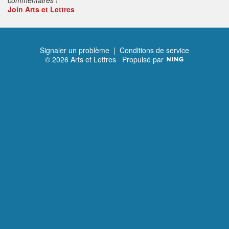
Join Arts et Lettres
Signaler un problème
|
Conditions de service
© 2026 Arts et Lettres
Propulsé par