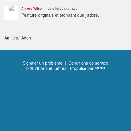
Annecy Wilson
25 juillet 2013 at 8:30
Peinture originale et étonnant que j'adore.
Amitiés. Aden
Signaler un problème
|
Conditions de service
© 2026 Arts et Lettres
Propulsé par