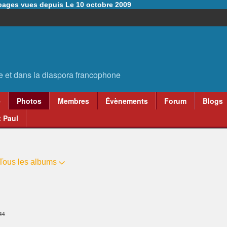
6 pages vues depuis Le 10 octobre 2009
e
Photos
Membres
Évènements
Forum
Blogs
 Paul
Tous les albums
44