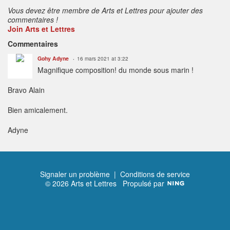
Vous devez être membre de Arts et Lettres pour ajouter des
commentaires !
Join Arts et Lettres
Commentaires
Gohy Adyne
16 mars 2021 at 3:22
Magnifique composition! du monde sous marin !
Bravo Alain
Bien amicalement.
Adyne
Signaler un problème
|
Conditions de service
© 2026 Arts et Lettres
Propulsé par