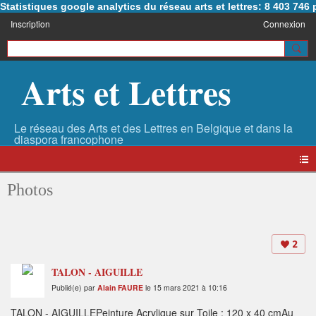
Statistiques google analytics du réseau arts et lettres: 8 403 74
Inscription
Connexion
Arts et Lettres
Photos
2
TALON - AIGUILLE
Publié(e) par
Alain FAURE
le 15 mars 2021 à 10:16
TALON - AIGUILLEPeinture Acrylique sur Toile : 120 x 40 cmAu