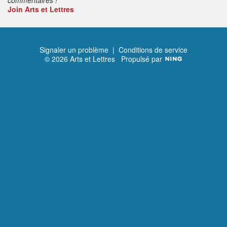
Join Arts et Lettres
Signaler un problème
|
Conditions de service
© 2026 Arts et Lettres
Propulsé par