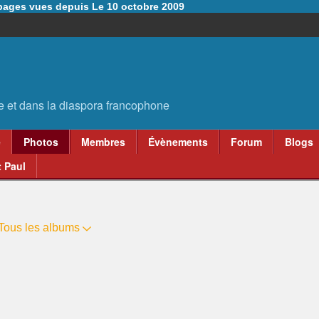
6 pages vues depuis Le 10 octobre 2009
e
Photos
Membres
Évènements
Forum
Blogs
 Paul
Tous les albums