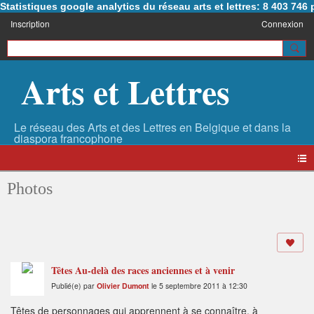
Statistiques google analytics du réseau arts et lettres: 8 403 74
Inscription
Connexion
Arts et Lettres
Photos
Têtes Au-delà des races anciennes et à venir
Publié(e) par
Olivier Dumont
le 5 septembre 2011 à 12:30
Têtes de personnages qui apprennent à se connaître, à