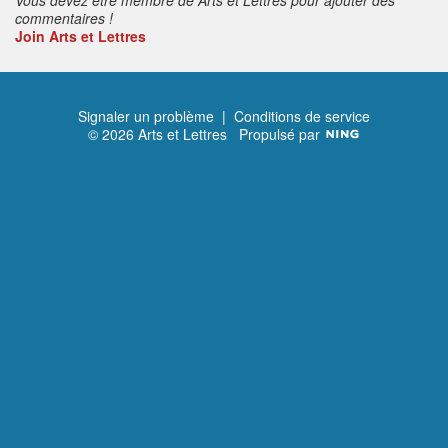
commentaires !
Join Arts et Lettres
Signaler un problème
|
Conditions de service
© 2026 Arts et Lettres
Propulsé par