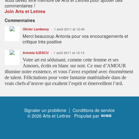
commentaires !
Join Arts et Lettres
Commentaires
Olivier Lamboray
1 août 2011 at 12:40
Merci beaucoup Antonia pour vos encouragements et
critique très positive
Antonia ILIESCU
1 août 2011 at 12:13
Votre art est séduisant, comme cette femme et ses
Amours, écrits en blanc sur noir. Ce mur d’AMOUR
illumine notre existence, et vous l’avez exprimé avec énormément
de talent. Félicitations pour votre fantaisie matérialisée dans de
vrais chefs-d’œuvre qui exaltent l’esprit et émerveillent l’œil.
Signaler un problème
|
Conditions de service
© 2026 Arts et Lettres
Propulsé par