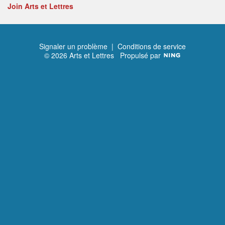
Join Arts et Lettres
Signaler un problème
|
Conditions de service
© 2026 Arts et Lettres
Propulsé par