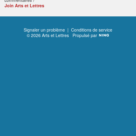
Join Arts et Lettres
Signaler un problème
|
Conditions de service
© 2026 Arts et Lettres
Propulsé par