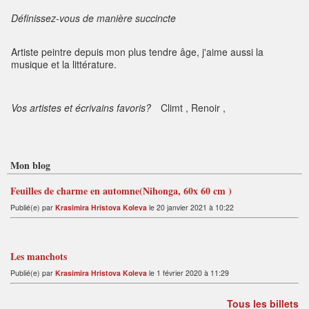
Définissez-vous de manière succincte
Artiste peintre depuis mon plus tendre âge, j'aime aussi la
musique et la littérature.
Vos artistes et écrivains favoris?
Climt , Renoir ,
Mon blog
Feuilles de charme en automne(Nihonga, 60x 60 cm )
Publié(e) par
Krasimira Hristova Koleva
le 20 janvier 2021 à 10:22
Les manchots
Publié(e) par
Krasimira Hristova Koleva
le 1 février 2020 à 11:29
Tous les billets