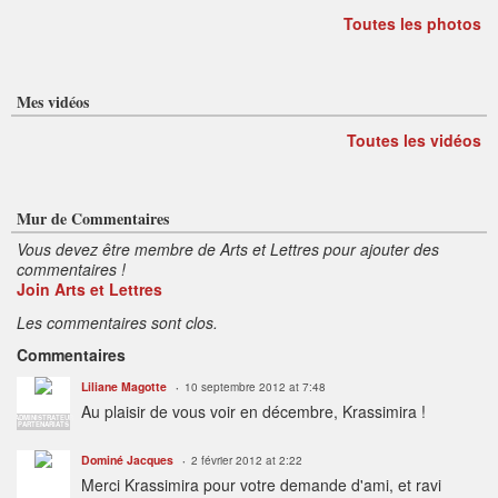
Toutes les photos
Mes vidéos
Toutes les vidéos
Mur de Commentaires
Vous devez être membre de Arts et Lettres pour ajouter des
commentaires !
Join Arts et Lettres
Les commentaires sont clos.
Commentaires
Liliane Magotte
10 septembre 2012 at 7:48
Au plaisir de vous voir en décembre, Krassimira !
ADMINISTRATEUR
PARTENARIATS
Dominé Jacques
2 février 2012 at 2:22
Merci Krassimira pour votre demande d'ami, et ravi