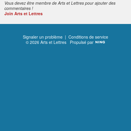
Vous devez être membre de Arts et Lettres pour ajouter des
commentaires !
Join Arts et Lettres
Signaler un problème
|
Conditions de service
© 2026 Arts et Lettres
Propulsé par