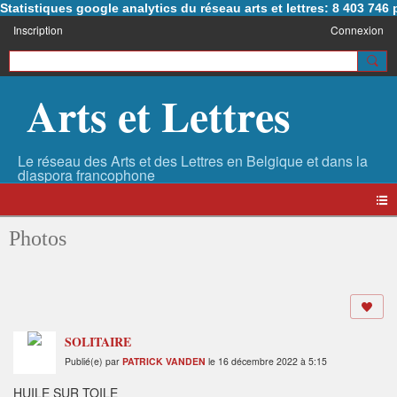
Statistiques google analytics du réseau arts et lettres: 8 403 74
Inscription
Connexion
Arts et Lettres
Photos
SOLITAIRE
Publié(e) par
PATRICK VANDEN
le 16 décembre 2022 à 5:15
HUILE SUR TOILE