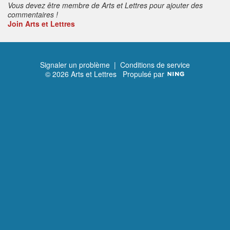
Vous devez être membre de Arts et Lettres pour ajouter des
commentaires !
Join Arts et Lettres
Signaler un problème
|
Conditions de service
© 2026 Arts et Lettres
Propulsé par