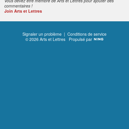
Vous devez être membre de Arts et Lettres pour ajouter des
commentaires !
Join Arts et Lettres
Signaler un problème
|
Conditions de service
© 2026 Arts et Lettres
Propulsé par