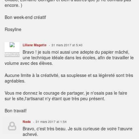
encore. )
Bon week-end créatif
Rosyline
Liliane Magotte
31 mars 2017 at 5:40
Bravo ! je suis moi aussi une adepte du papier mâché,
ADMINISTRATEUR
PARTENARIATS
une technique idéale dans les écoles, afin de travailler le
volume avec des élèves.
Aucune limite à la créativité, sa souplesse et sa légèreté sont très
agréables.
Vous me donnez le courage de partager, je n'osais pas le faire
sur le site,l'artisanat n'y étant que très peu présent.
Bon travail!
Nada
31 mars 2017 at 1:54
Bravo, c'est très beau. Je suis curieuse de voire l'œuvre
achevé.