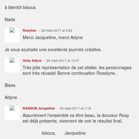
à bientôt bisous
Nada
Rosyline
29 mars 2017 at 5:53
Merci Jacqueline, merci Adyne
Je vous souhaite une excellente journée créative.
Gohy Adyne
29 mars 2017 at 10:07
Très jolie représentation de cet atelier, les personnages
sont très réussis! Bonne continuation Roselyne..
Bises.
Adyne
NANSON Jacqueline
29 mars 2017 at 7:19
Assurément l'ensemble va être beau, la douceur Rosy
est déjà présente, vivement de voir le résultat final,
bisous, Jacqueline