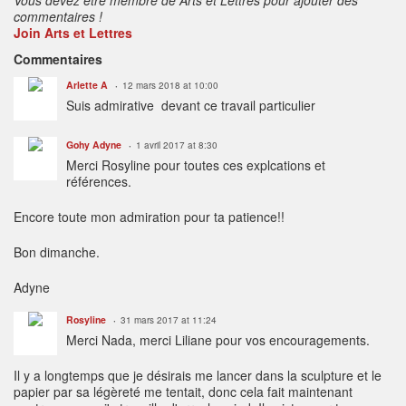
commentaires !
Join Arts et Lettres
Commentaires
Arlette A
12 mars 2018 at 10:00
Suis admirative devant ce travail particulier
Gohy Adyne
1 avril 2017 at 8:30
Merci Rosyline pour toutes ces explcations et
références.
Encore toute mon admiration pour ta patience!!
Bon dimanche.
Adyne
Rosyline
31 mars 2017 at 11:24
Merci Nada, merci Liliane pour vos encouragements.
Il y a longtemps que je désirais me lancer dans la sculpture et le
papier par sa légèreté me tentait, donc cela fait maintenant