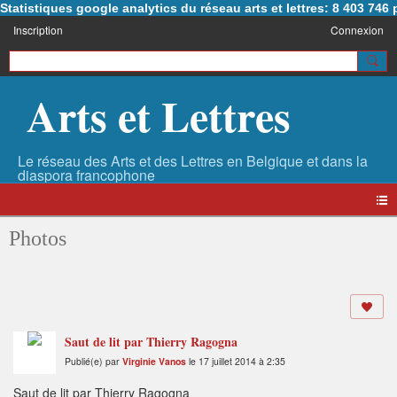
Statistiques google analytics du réseau arts et lettres: 8 403 74
Inscription
Connexion
Arts et Lettres
Photos
Saut de lit par Thierry Ragogna
Publié(e) par
Virginie Vanos
le 17 juillet 2014 à 2:35
Saut de lit par Thierry Ragogna