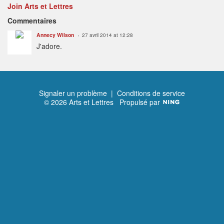
Join Arts et Lettres
Commentaires
Annecy Wilson
27 avril 2014 at 12:28
J'adore.
Signaler un problème
|
Conditions de service
© 2026 Arts et Lettres
Propulsé par