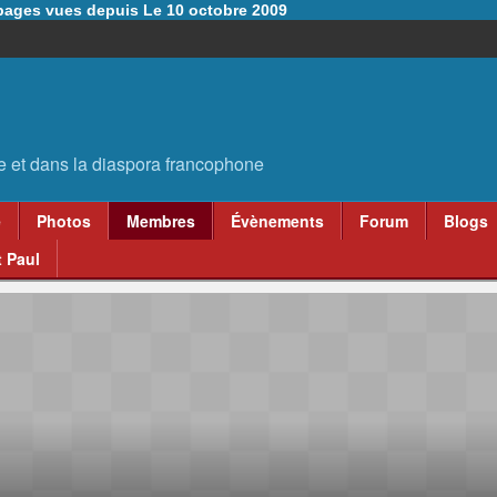
6 pages vues depuis Le 10 octobre 2009
e
Photos
Membres
Évènements
Forum
Blogs
 Paul