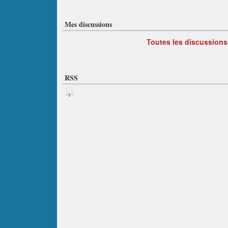
Mes discussions
Toutes les discussions
RSS