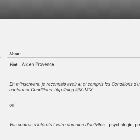
About
Ville
Aix en Provence
En m'inscrivant, je reconnais avoir lu et compris les Conditions d'u
conformer Conditions: http://ning.it/jXzMfX
oui
Vos centres d'intérêts / votre domaine d'activités
psychologie, pe