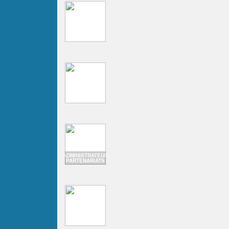
ADMINISTRATEUR
PARTENARIATS