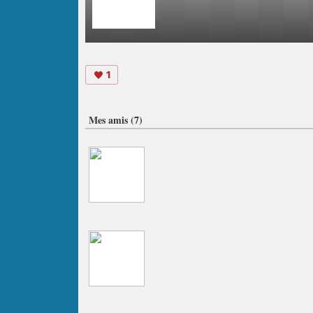
1
Mes amis (7)