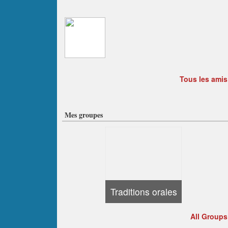
Tous les amis
Mes groupes
Traditions orales
All Groups