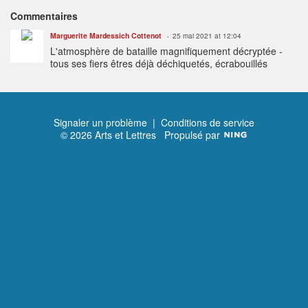
Commentaires
Marguerite Mardessich Cottenot
25 mai 2021 at 12:04
L'atmosphère de bataille magnifiquement décryptée -
tous ses fiers êtres déjà déchiquetés, écrabouillés
Signaler un problème
|
Conditions de service
© 2026 Arts et Lettres
Propulsé par