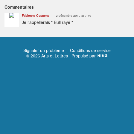
Commentaires
Fabienne Coppens
12 décembre 2010 at 7:49
Je l'appellerais " Bull rayé "
Signaler un problème
|
Conditions de service
© 2026 Arts et Lettres
Propulsé par