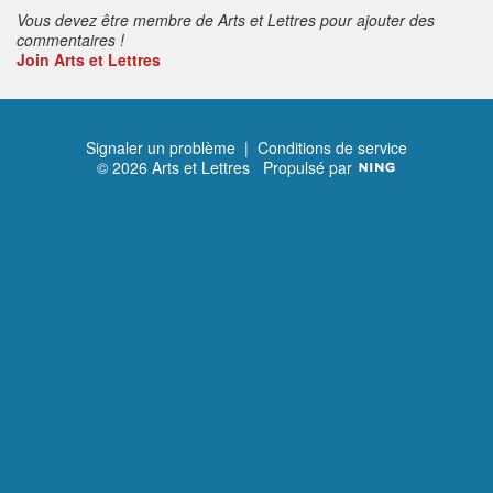
Vous devez être membre de Arts et Lettres pour ajouter des
commentaires !
Join Arts et Lettres
Signaler un problème
|
Conditions de service
© 2026 Arts et Lettres
Propulsé par